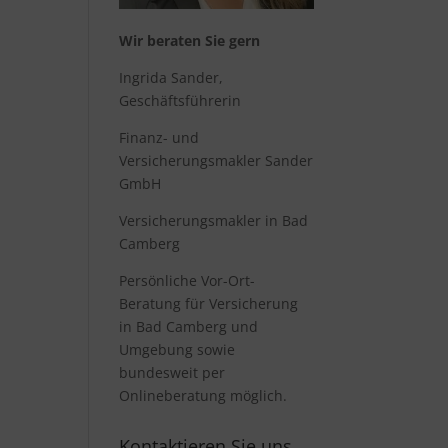
Wir beraten Sie gern
Ingrida Sander,
Geschäftsführerin
Finanz- und
Versicherungsmakler Sander
GmbH
Versicherungsmakler in Bad
Camberg
Persönliche Vor-Ort-
Beratung für
Versicherung
in Bad Camberg
und
Umgebung sowie
bundesweit per
Onlineberatung möglich.
Kontaktieren Sie uns