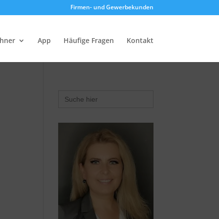
Firmen- und Gewerbekunden
chner
App
Häufige Fragen
Kontakt
Search
for: