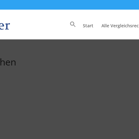
Start
Alle Vergleichsre
Search
for:
chen