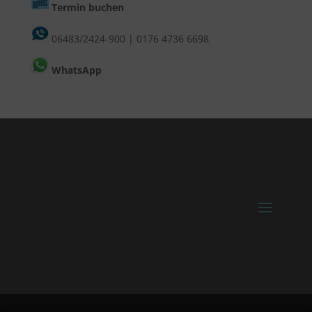
Termin buchen
06483/2424-900
|
0176 4736 6698
WhatsApp