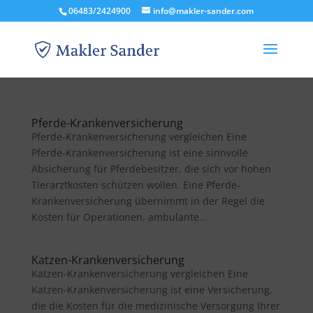
06483/2424900
info@makler-sander.com
Pferde-Krankenversicherung
Pferde-Krankenversicherung vergleichen Eine
Pferde-Krankenversicherung ist eine sinnvolle
Absicherung für Pferdebesitzer, die sich vor hohen
Tierarztkosten schützen wollen. Eine Pferde-
Krankenversicherung übernimmt in der Regel die
Kosten für Operationen, ambulante...
Katzen-Krankenversicherung
Katzen-Krankenversicherung vergleichen Eine
Katzen-Krankenversicherung ist eine Versicherung,
die die Kosten für die medizinische Versorgung Ihrer