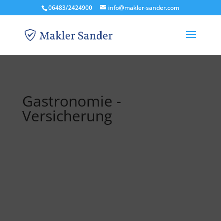
06483/2424900
info@makler-sander.com
Gastronomie -
Versicherung