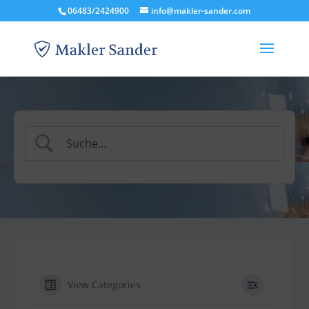
06483/2424900
info@makler-sander.com
View Categories