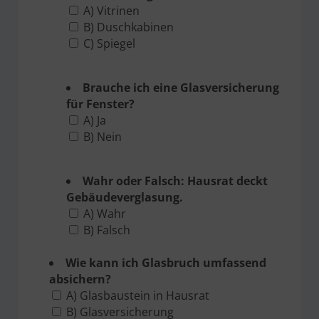
A) Vitrinen
B) Duschkabinen
C) Spiegel
Brauche ich eine Glasversicherung
für Fenster?
A) Ja
B) Nein
Wahr oder Falsch: Hausrat deckt
Gebäudeverglasung.
A) Wahr
B) Falsch
Wie kann ich Glasbruch umfassend
absichern?
A) Glasbaustein in Hausrat
B) Glasversicherung