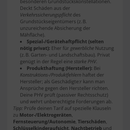
besonderen Grundstückskonstellationen.
Deckt Schäden aus der
Verkehrssicherungspflicht
des
Grundstückseigentümers (z. B.
unzureichende Absicherung der
Mähfläche).
Spezial-/Gerätehaftpflicht (selten
nötig privat):
Eher für
gewerbliche
Nutzung
(z. B. Garten- und Landschaftsbau). Privat
genügt in der Regel eine
starke PHV
.
Produkthaftung (Hersteller):
Bei
Konstruktions-/Produktfehlern
haftet der
Hersteller; als Geschädigte:r kann man
Ansprüche gegen den Hersteller richten.
Deine PHV prüft (passiver Rechtsschutz)
und wehrt unberechtigte Forderungen ab.
Tipp:
Prüfe deinen Tarif auf spezielle Klauseln
zu
Motor-/Elektrogeräten
,
Fernsteuerung/Autonomie
,
Tierschäden
,
Schlüsselkinderaufsicht
,
Nachtbetrieb
und