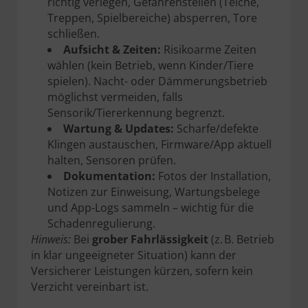
richtig verlegen, Gefahrenstellen (Teiche,
Treppen, Spielbereiche) absperren, Tore
schließen.
Aufsicht & Zeiten:
Risikoarme Zeiten
wählen (kein Betrieb, wenn Kinder/Tiere
spielen). Nacht- oder Dämmerungsbetrieb
möglichst vermeiden, falls
Sensorik/Tiererkennung begrenzt.
Wartung & Updates:
Scharfe/defekte
Klingen austauschen, Firmware/App aktuell
halten, Sensoren prüfen.
Dokumentation:
Fotos der Installation,
Notizen zur Einweisung, Wartungsbelege
und App-Logs sammeln – wichtig für die
Schadenregulierung.
Hinweis:
Bei
grober Fahrlässigkeit
(z. B. Betrieb
in klar ungeeigneter Situation) kann der
Versicherer Leistungen kürzen, sofern kein
Verzicht vereinbart ist.