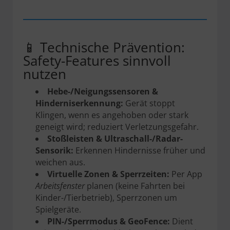
📱 Technische Prävention:
Safety-Features sinnvoll
nutzen
Hebe-/Neigungssensoren &
Hinderniserkennung:
Gerät stoppt
Klingen, wenn es angehoben oder stark
geneigt wird; reduziert Verletzungsgefahr.
Stoßleisten & Ultraschall-/Radar-
Sensorik:
Erkennen Hindernisse früher und
weichen aus.
Virtuelle Zonen & Sperrzeiten:
Per App
Arbeitsfenster
planen (keine Fahrten bei
Kinder-/Tierbetrieb), Sperrzonen um
Spielgeräte.
PIN-/Sperrmodus & GeoFence:
Dient