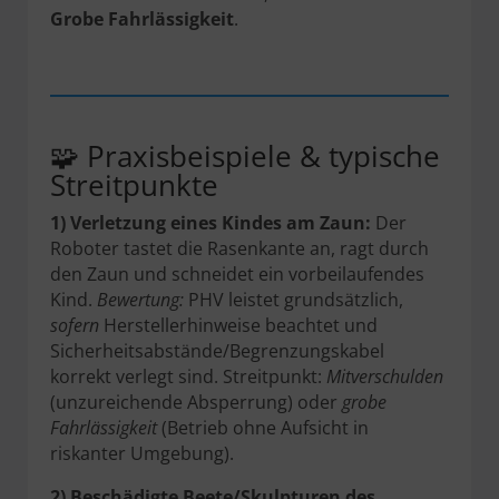
Grobe Fahrlässigkeit
.
🧩 Praxisbeispiele & typische
Streitpunkte
1) Verletzung eines Kindes am Zaun:
Der
Roboter tastet die Rasenkante an, ragt durch
den Zaun und schneidet ein vorbeilaufendes
Kind.
Bewertung:
PHV leistet grundsätzlich,
sofern
Herstellerhinweise beachtet und
Sicherheitsabstände/Begrenzungskabel
korrekt verlegt sind. Streitpunkt:
Mitverschulden
(unzureichende Absperrung) oder
grobe
Fahrlässigkeit
(Betrieb ohne Aufsicht in
riskanter Umgebung).
2) Beschädigte Beete/Skulpturen des