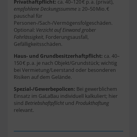
Privathaftpflicht:
ca. 40–120 € p. a. (privat),
empfohlene Deckungssumme
≥ 20–50 Mio. €
pauschal für
Personen-/Sach-/Vermögensfolgeschäden.
Optional:
Verzicht auf Einwand grober
Fahrlässigkeit
, Forderungsausfall,
Gefälligkeitsschäden.
Haus- und Grundbesitzerhaftpflicht:
ca. 40–
150 € p. a. je nach Objekt/Grundstück; wichtig
bei Vermietung/Leerstand oder besonderen
Risiken auf dem Gelände.
Spezial-/Gewerbepolicen:
Bei gewerblichem
Einsatz im GaLaBau individuell kalkuliert; hier
sind
Betriebshaftpflicht
und
Produkthaftung
relevant.