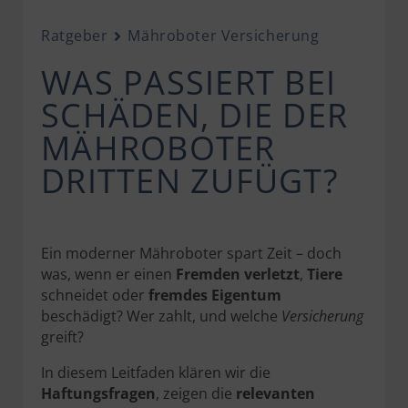
Ratgeber
Mähroboter Versicherung
WAS PASSIERT BEI
SCHÄDEN, DIE DER
MÄHROBOTER
DRITTEN ZUFÜGT?
Ein moderner Mähroboter spart Zeit – doch
was, wenn er einen
Fremden verletzt
,
Tiere
schneidet oder
fremdes Eigentum
beschädigt? Wer zahlt, und welche
Versicherung
greift?
In diesem Leitfaden klären wir die
Haftungsfragen
, zeigen die
relevanten