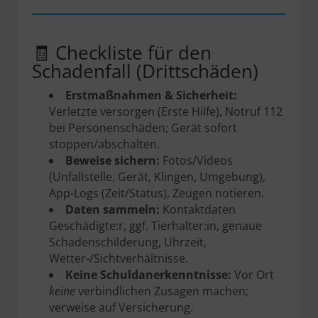
🧾 Checkliste für den
Schadenfall (Drittschäden)
Erstmaßnahmen & Sicherheit:
Verletzte versorgen (Erste Hilfe), Notruf 112
bei Personenschäden; Gerät sofort
stoppen/abschalten.
Beweise sichern:
Fotos/Videos
(Unfallstelle, Gerät, Klingen, Umgebung),
App-Logs (Zeit/Status), Zeugen notieren.
Daten sammeln:
Kontaktdaten
Geschädigte:r, ggf. Tierhalter:in, genaue
Schadenschilderung, Uhrzeit,
Wetter-/Sichtverhältnisse.
Keine Schuldanerkenntnisse:
Vor Ort
keine
verbindlichen Zusagen machen;
verweise auf Versicherung.