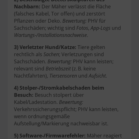
Nachbarn:
Der Mäher verlässt die Fläche
(falsches Kabel, Tor offen) und zerstört
Pflanzen oder Deko.
Bewertung:
PHV für
Sachschäden; wichtig sind
Fotos
,
App-Logs
und
Wartungs-/Installationsnachweise
.
3) Verletzter Hund/Katze:
Tiere gelten
rechtlich als
Sachen
; Verletzungen sind
Sachschäden.
Bewertung:
PHV kann leisten;
relevant sind
Betriebszeit
(z. B. keine
Nachtfahrten),
Tiersensoren
und
Aufsicht
.
4) Stolper-/Stromkabelschaden beim
Besuch:
Besuch stolpert über
Kabel/Ladestation.
Bewertung:
Verkehrssicherungspflicht; PHV kann leisten,
wenn ordnungsgemäße
Aufstellung/Markierung nachweisbar ist.
5) Software-/Firmwarefehler:
Mäher reagiert