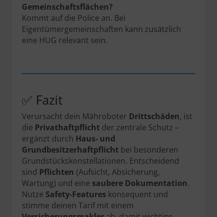
Gemeinschaftsflächen?
Kommt auf die Police an. Bei
Eigentümergemeinschaften kann zusätzlich
eine HUG relevant sein.
✅ Fazit
Verursacht dein Mähroboter
Drittschäden
, ist
die
Privathaftpflicht
der zentrale Schutz –
ergänzt durch
Haus- und
Grundbesitzerhaftpflicht
bei besonderen
Grundstückskonstellationen. Entscheidend
sind
Pflichten
(Aufsicht, Absicherung,
Wartung) und eine
saubere Dokumentation
.
Nutze
Safety-Features
konsequent und
stimme deinen Tarif mit einem
Versicherungsmakler
ab, damit wichtige