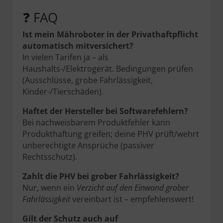
❓ FAQ
Ist mein Mähroboter in der Privathaftpflicht
automatisch mitversichert?
In vielen Tarifen ja – als
Haushalts-/Elektrogerät. Bedingungen prüfen
(Ausschlüsse, grobe Fahrlässigkeit,
Kinder-/Tierschäden).
Haftet der Hersteller bei Softwarefehlern?
Bei nachweisbarem Produktfehler kann
Produkthaftung greifen; deine PHV prüft/wehrt
unberechtigte Ansprüche (passiver
Rechtsschutz).
Zahlt die PHV bei grober Fahrlässigkeit?
Nur, wenn ein
Verzicht auf den Einwand grober
Fahrlässigkeit
vereinbart ist – empfehlenswert!
Gilt der Schutz auch auf