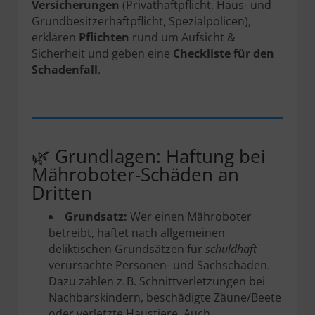
Versicherungen
(Privathaftpflicht, Haus- und
Grundbesitzerhaftpflicht, Spezialpolicen),
erklären
Pflichten
rund um Aufsicht &
Sicherheit und geben eine
Checkliste für den
Schadenfall
.
🌿 Grundlagen: Haftung bei
Mähroboter-Schäden an
Dritten
Grundsatz:
Wer einen Mähroboter
betreibt, haftet nach allgemeinen
deliktischen Grundsätzen für
schuldhaft
verursachte Personen- und Sachschäden.
Dazu zählen z. B. Schnittverletzungen bei
Nachbarskindern, beschädigte Zäune/Beete
oder verletzte Haustiere. Auch