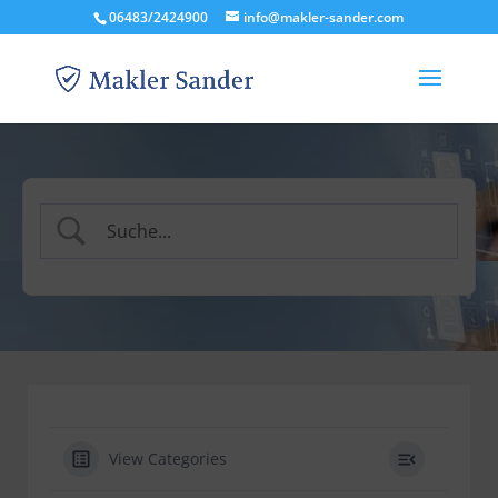
06483/2424900
info@makler-sander.com
View Categories