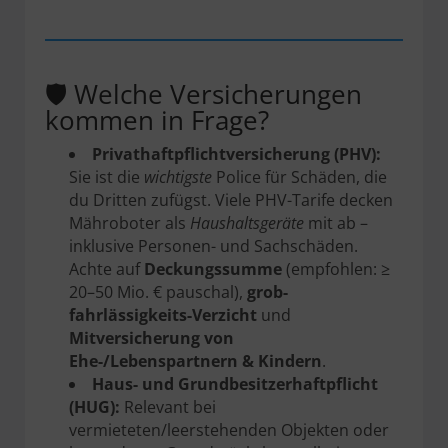
🛡️ Welche Versicherungen
kommen in Frage?
Privathaftpflichtversicherung (PHV):
Sie ist die
wichtigste
Police für Schäden, die
du Dritten zufügst. Viele PHV-Tarife decken
Mähroboter als
Haushaltsgeräte
mit ab –
inklusive Personen- und Sachschäden.
Achte auf
Deckungssumme
(empfohlen: ≥
20–50 Mio. € pauschal),
grob-
fahrlässigkeits-Verzicht
und
Mitversicherung von
Ehe-/Lebenspartnern & Kindern
.
Haus- und Grundbesitzerhaftpflicht
(HUG):
Relevant bei
vermieteten/leerstehenden Objekten oder