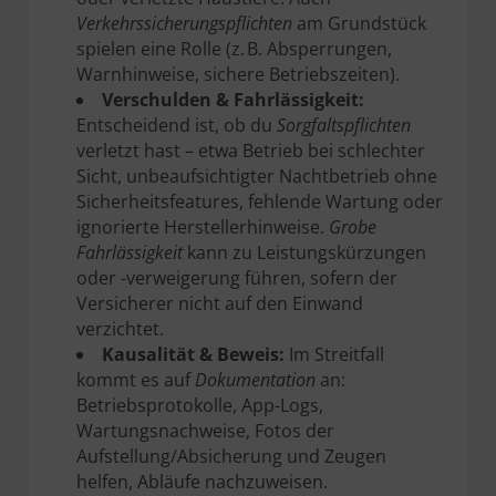
Verkehrssicherungspflichten
am Grundstück
spielen eine Rolle (z. B. Absperrungen,
Warnhinweise, sichere Betriebszeiten).
Verschulden & Fahrlässigkeit:
Entscheidend ist, ob du
Sorgfaltspflichten
verletzt hast – etwa Betrieb bei schlechter
Sicht, unbeaufsichtigter Nachtbetrieb ohne
Sicherheitsfeatures, fehlende Wartung oder
ignorierte Herstellerhinweise.
Grobe
Fahrlässigkeit
kann zu Leistungskürzungen
oder -verweigerung führen, sofern der
Versicherer nicht auf den Einwand
verzichtet.
Kausalität & Beweis:
Im Streitfall
kommt es auf
Dokumentation
an:
Betriebsprotokolle, App-Logs,
Wartungsnachweise, Fotos der
Aufstellung/Absicherung und Zeugen
helfen, Abläufe nachzuweisen.