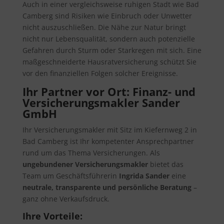
Auch in einer vergleichsweise ruhigen Stadt wie Bad
Camberg sind Risiken wie Einbruch oder Unwetter
nicht auszuschließen. Die Nähe zur Natur bringt
nicht nur Lebensqualität, sondern auch potenzielle
Gefahren durch Sturm oder Starkregen mit sich. Eine
maßgeschneiderte Hausratversicherung schützt Sie
vor den finanziellen Folgen solcher Ereignisse.
Ihr Partner vor Ort: Finanz- und
Versicherungsmakler Sander
GmbH
Ihr Versicherungsmakler mit Sitz im Kiefernweg 2 in
Bad Camberg ist Ihr kompetenter Ansprechpartner
rund um das Thema Versicherungen. Als
ungebundener Versicherungsmakler
bietet das
Team um Geschäftsführerin
Ingrida Sander
eine
neutrale, transparente und persönliche Beratung
–
ganz ohne Verkaufsdruck.
Ihre Vorteile: