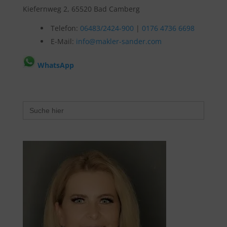
Kiefernweg 2, 65520 Bad Camberg
Telefon:
06483/2424-900
|
0176 4736 6698
E-Mail:
info@makler-sander.com
WhatsApp
Search
for: