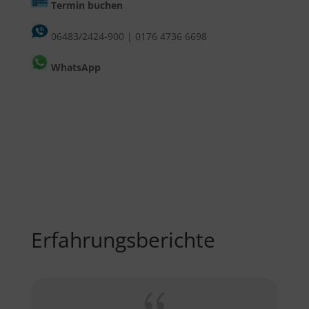
Termin buchen
06483/2424-900
|
0176 4736 6698
WhatsApp
Erfahrungsberichte
{