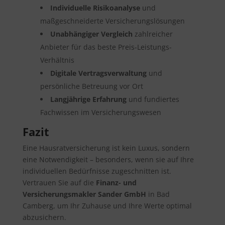
Individuelle Risikoanalyse
und
maßgeschneiderte Versicherungslösungen
Unabhängiger Vergleich
zahlreicher
Anbieter für das beste Preis-Leistungs-
Verhältnis
Digitale Vertragsverwaltung
und
persönliche Betreuung vor Ort
Langjährige Erfahrung
und fundiertes
Fachwissen im Versicherungswesen
Fazit
Eine Hausratversicherung ist kein Luxus, sondern
eine Notwendigkeit – besonders, wenn sie auf Ihre
individuellen Bedürfnisse zugeschnitten ist.
Vertrauen Sie auf die
Finanz- und
Versicherungsmakler Sander GmbH
in Bad
Camberg, um Ihr Zuhause und Ihre Werte optimal
abzusichern.