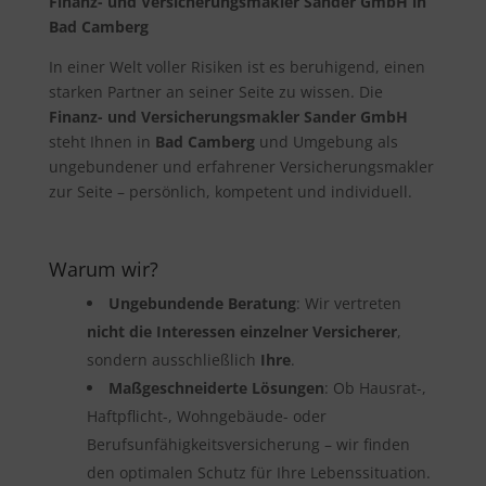
Finanz- und Versicherungsmakler Sander GmbH in
Bad Camberg
In einer Welt voller Risiken ist es beruhigend, einen
starken Partner an seiner Seite zu wissen. Die
Finanz- und Versicherungsmakler Sander GmbH
steht Ihnen in
Bad Camberg
und Umgebung als
ungebundener und erfahrener Versicherungsmakler
zur Seite – persönlich, kompetent und individuell.
Warum wir?
Ungebundende Beratung
: Wir vertreten
nicht die Interessen einzelner Versicherer
,
sondern ausschließlich
Ihre
.
Maßgeschneiderte Lösungen
: Ob Hausrat-,
Haftpflicht-, Wohngebäude- oder
Berufsunfähigkeitsversicherung – wir finden
den optimalen Schutz für Ihre Lebenssituation.