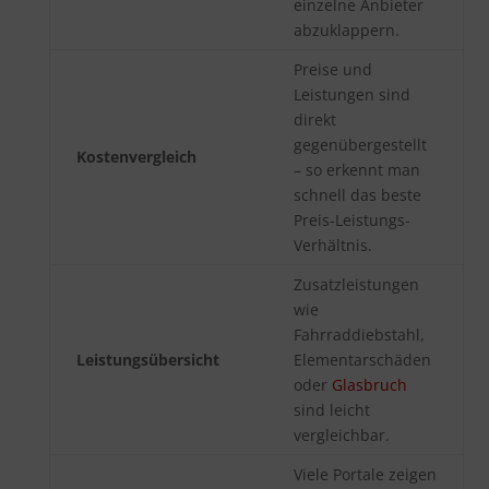
einzelne Anbieter
abzuklappern.
Preise und
Leistungen sind
direkt
gegenübergestellt
Kostenvergleich
– so erkennt man
schnell das beste
Preis-Leistungs-
Verhältnis.
Zusatzleistungen
wie
Fahrraddiebstahl,
Leistungsübersicht
Elementarschäden
oder
Glasbruch
sind leicht
vergleichbar.
Viele Portale zeigen