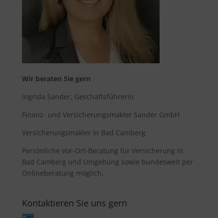
Wir beraten Sie gern
Ingrida Sander, Geschäftsführerin
Finanz- und Versicherungsmakler Sander GmbH
Versicherungsmakler in Bad Camberg
Persönliche Vor-Ort-Beratung für
Versicherung in
Bad Camberg
und Umgebung sowie bundesweit per
Onlineberatung möglich.
Kontaktieren Sie uns gern