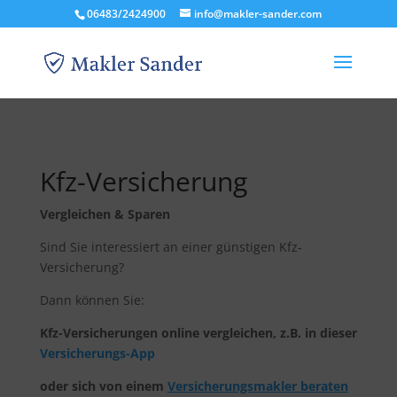
06483/2424900
info@makler-sander.com
Kfz-Versicherung
Vergleichen & Sparen
Sind Sie interessiert an einer günstigen Kfz-
Versicherung?
Dann können Sie:
Kfz-Versicherungen online vergleichen, z.B. in dieser
Versicherungs-App
oder sich von einem
Versicherungsmakler beraten