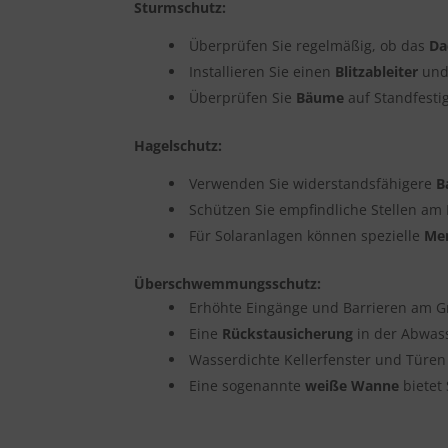
Sturmschutz:
Überprüfen Sie regelmäßig, ob das
Da
Installieren Sie einen
Blitzableiter
und 
Überprüfen Sie
Bäume
auf Standfesti
Hagelschutz:
Verwenden Sie widerstandsfähigere
B
Schützen Sie empfindliche Stellen am
Für Solaranlagen können spezielle
Me
Überschwemmungsschutz:
Erhöhte Eingänge und Barrieren am G
Eine
Rückstausicherung
in der Abwass
Wasserdichte Kellerfenster und Türen
Eine sogenannte
weiße Wanne
bietet