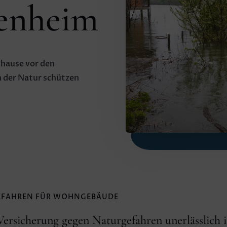
genheim
Zuhause vor den
 der Natur schützen
EFAHREN FÜR WOHNGEBÄUDE
ersicherung gegen Naturgefahren unerlässlich i