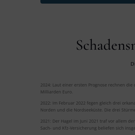
Schadens
D
2024: Laut einer ersten Prognose
rechnen die 
Milliarden Euro.
2022: Im Februar 2022 fegen gleich drei orkan
Norden und die Nordseeküste. Die drei Stürme
2021: Der Hagel im Juni 2021 traf vor allem 
Sach- und Kfz-Versicherung beliefen sich insg