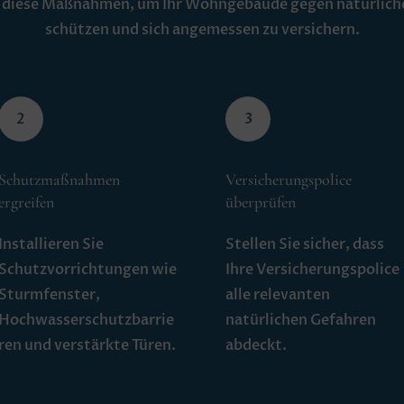
e diese Maßnahmen, um Ihr Wohngebäude gegen natürlich
schützen und sich angemessen zu versichern.
2
3
Schutzmaßnahmen
Versicherungspolice
ergreifen
überprüfen
Installieren Sie
Stellen Sie sicher, dass
Schutzvorrichtungen wie
Ihre Versicherungspolice
Sturmfenster,
alle relevanten
Hochwasserschutzbarrie
natürlichen Gefahren
ren und verstärkte Türen.
abdeckt.