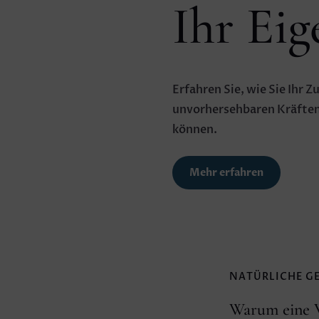
Ihr Ei
Erfahren Sie, wie Sie Ihr 
unvorhersehbaren Kräften
können.
Mehr erfahren
NATÜRLICHE G
Warum eine V