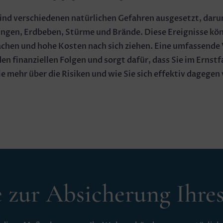
d verschiedenen natürlichen Gefahren ausgesetzt, daru
en, Erdbeben, Stürme und Brände. Diese Ereignisse kön
chen und hohe Kosten nach sich ziehen. Eine umfassende
den finanziellen Folgen und sorgt dafür, dass Sie im Ernstf
ie mehr über die Risiken und wie Sie sich effektiv dagegen
e zur Absicherung Ihre