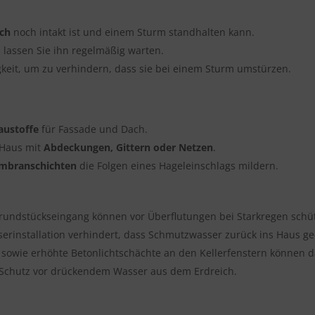
ch
noch intakt ist und einem Sturm standhalten kann.
lassen Sie ihn regelmäßig warten.
gkeit, um zu verhindern, dass sie bei einem Sturm umstürzen.
austoffe
für Fassade und Dach.
 Haus mit
Abdeckungen, Gittern oder Netzen
.
mbranschichten
die Folgen eines Hageleinschlags mildern.
rundstückseingang können vor Überflutungen bei Starkregen schü
erinstallation verhindert, dass Schmutzwasser zurück ins Haus ge
 sowie erhöhte Betonlichtschächte an den Kellerfenstern können 
 Schutz vor drückendem Wasser aus dem Erdreich.