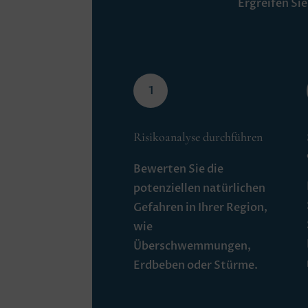
Ergreifen Si
1
Risikoanalyse durchführen
Bewerten Sie die
potenziellen natürlichen
Gefahren in Ihrer Region,
wie
Überschwemmungen,
Erdbeben oder Stürme.