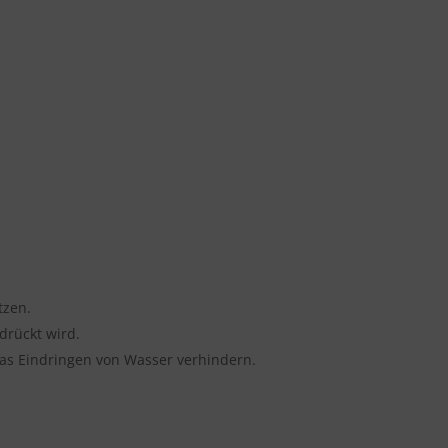
tzen.
drückt wird.
das Eindringen von Wasser verhindern.