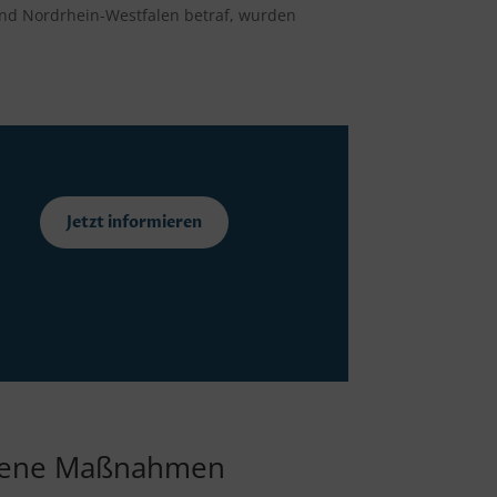
 und Nordrhein-Westfalen betraf, wurden
Jetzt informieren
iedene Maßnahmen