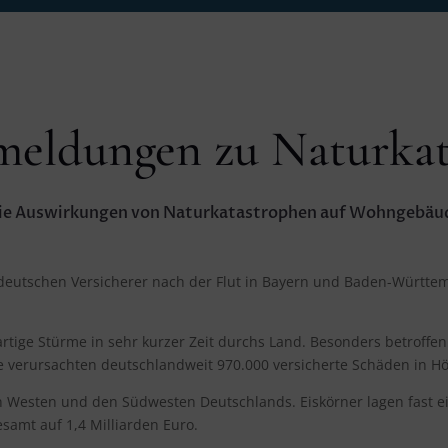
meldungen zu Naturkat
ie Auswirkungen von Naturkatastrophen auf Wohngebäu
deutschen Versicherer nach der Flut in Bayern und Baden-Württe
artige Stürme in sehr kurzer Zeit durchs Land. Besonders betroffe
 verursachten deutschlandweit 970.000 versicherte Schäden in Hö
den Westen und den Südwesten Deutschlands. Eiskörner lagen fast 
esamt auf 1,4 Milliarden Euro.