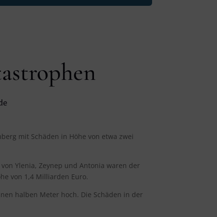
astrophen
de
mberg mit Schäden in Höhe von etwa zwei
n von Ylenia, Zeynep und Antonia waren der
he von 1,4 Milliarden Euro.
einen halben Meter hoch. Die Schäden in der