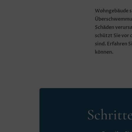
Wohngebäude sin
Überschwemmung
Schäden verursa
schützt Sie vor 
sind. Erfahren S
können.
Schritt