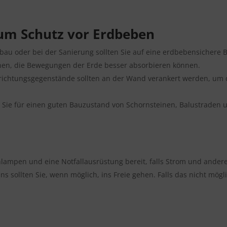
m Schutz vor Erdbeben
au oder bei der Sanierung sollten Sie auf eine erdbebensichere
onen, die Bewegungen der Erde besser absorbieren können.
ichtungsgegenstände sollten an der Wand verankert werden, um d
 Sie für einen guten Bauzustand von Schornsteinen, Balustraden
lampen und eine Notfallausrüstung bereit, falls Strom und ander
s sollten Sie, wenn möglich, ins Freie gehen. Falls das nicht mögl