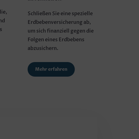
lie,
Schließen Sie eine spezielle
nd
Erdbebenversicherung ab,
s
um sich finanziell gegen die
Folgen eines Erdbebens
abzusichern.
Mehr erfahren