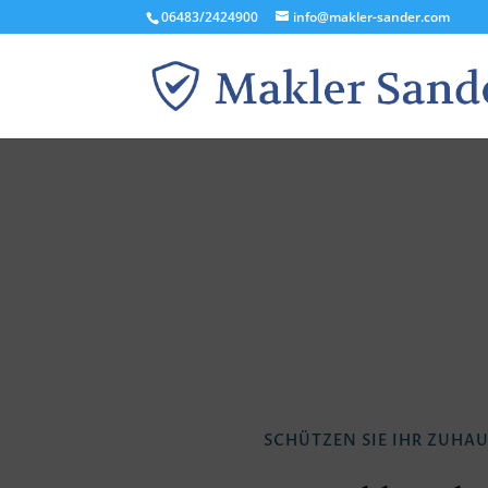
06483/2424900
info@makler-sander.com
SCHÜTZEN SIE IHR ZUHA