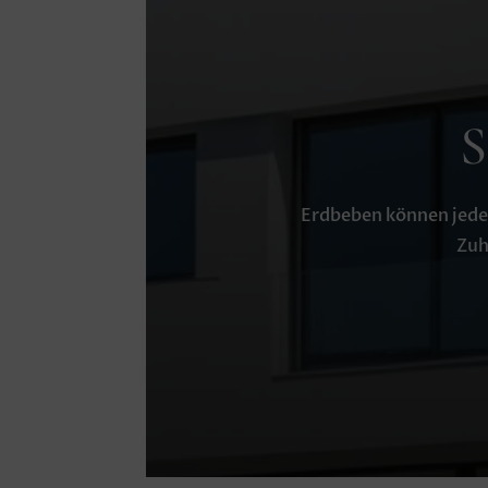
S
Erdbeben können jeder
Zuh