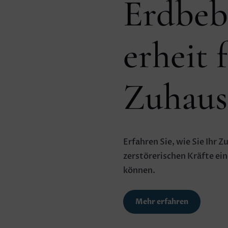
Erdbeb
erheit 
Zuhaus
Erfahren Sie, wie Sie Ihr 
zerstörerischen Kräfte ei
können.
Mehr erfahren