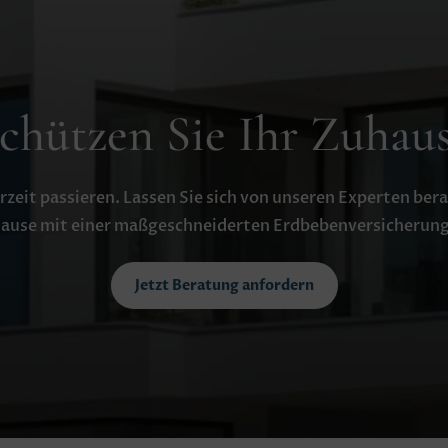
chützen Sie Ihr Zuhau
zeit passieren. Lassen Sie sich von unseren Experten berat
ause mit einer maßgeschneiderten Erdbebenversicherung
Jetzt Beratung anfordern