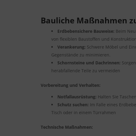
Bauliche Maßnahmen zu
Erdbebensichere Bauweise:
Beim Neub
von flexiblen Baustoffen und Konstrukti
Verankerung:
Schwere Möbel und Einr
Gegenstände zu minimieren.
Schornsteine und Dachrinnen:
Sorgen
herabfallende Teile zu vermeiden
Vorbereitung und Verhalten:
Notfallausrüstung:
Halten Sie Taschen
Schutz suchen:
Im Falle eines Erdbeben
Tisch oder in einem Türrahmen
Technische Maßnahmen: