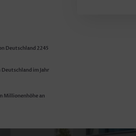
 von Deutschland 2245
n Deutschland im Jahr
in Millionenhöhe an