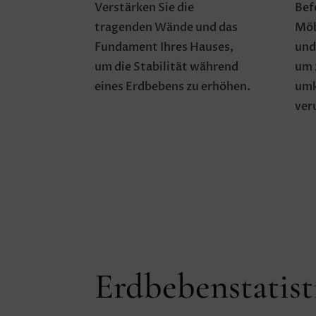
Verstärken Sie die
Bef
tragenden Wände und das
Möb
Fundament Ihres Hauses,
und
um die Stabilität während
um 
eines Erdbebens zu erhöhen.
umk
ver
Erdbebenstatist