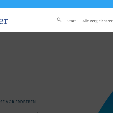
Start
Alle Vergleichsre
Search
for:
USE VOR ERDBEBEN