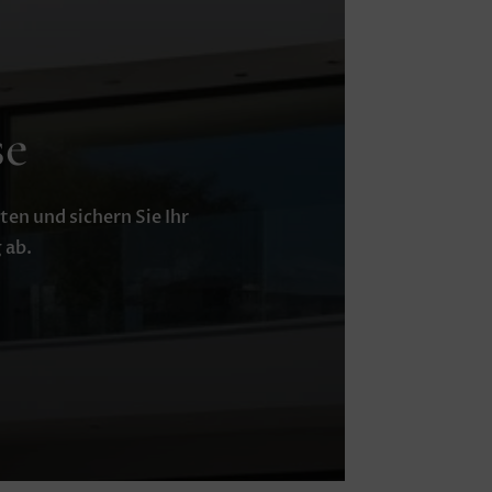
se
en und sichern Sie Ihr
 ab.