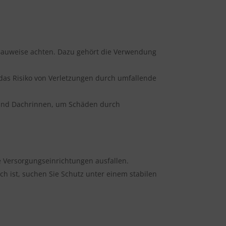
 Bauweise achten. Dazu gehört die Verwendung
as Risiko von Verletzungen durch umfallende
 und Dachrinnen, um Schäden durch
e Versorgungseinrichtungen ausfallen.
ich ist, suchen Sie Schutz unter einem stabilen