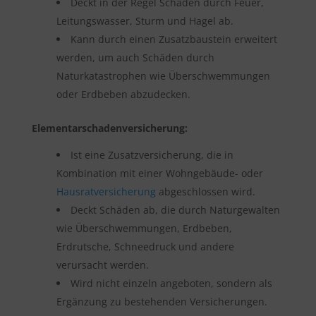
Deckt in der Regel Schäden durch Feuer,
Leitungswasser, Sturm und Hagel ab.
Kann durch einen Zusatzbaustein erweitert
werden, um auch Schäden durch
Naturkatastrophen wie Überschwemmungen
oder Erdbeben abzudecken.
Elementarschadenversicherung:
Ist eine Zusatzversicherung, die in
Kombination mit einer Wohngebäude- oder
Hausratversicherung
abgeschlossen wird.
Deckt Schäden ab, die durch Naturgewalten
wie Überschwemmungen, Erdbeben,
Erdrutsche, Schneedruck und andere
verursacht werden.
Wird nicht einzeln angeboten, sondern als
Ergänzung zu bestehenden Versicherungen.